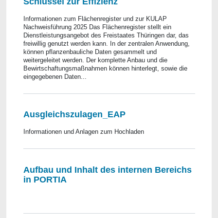
Schlüssel zur Effizienz
Informationen zum Flächenregister und zur KULAP
Nachweisführung 2025 Das Flächenregister stellt ein
Dienstleistungsangebot des Freistaates Thüringen dar, das
freiwillig genutzt werden kann. In der zentralen Anwendung,
können pflanzenbauliche Daten gesammelt und
weitergeleitet werden. Der komplette Anbau und die
Bewirtschaftungsmaßnahmen können hinterlegt, sowie die
eingegebenen Daten...
Ausgleichszulagen_EAP
Informationen und Anlagen zum Hochladen
Aufbau und Inhalt des internen Bereichs
in PORTIA
​​​​​​​