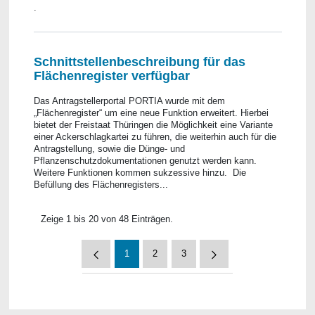
.
Schnittstellenbeschreibung für das
Flächenregister verfügbar
Das Antragstellerportal PORTIA wurde mit dem
„Flächenregister“ um eine neue Funktion erweitert. Hierbei
bietet der Freistaat Thüringen die Möglichkeit eine Variante
einer Ackerschlagkartei zu führen, die weiterhin auch für die
Antragstellung, sowie die Dünge- und
Pflanzenschutzdokumentationen genutzt werden kann.
Weitere Funktionen kommen sukzessive hinzu. Die
Befüllung des Flächenregisters...
Zeige 1 bis 20 von 48 Einträgen.
1
2
3
Seite
Seite
Seite