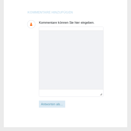
Blogs
KOMMENTARE HINZUFÜGEN
Kommentare können Sie hier eingeben.
Antworten als...