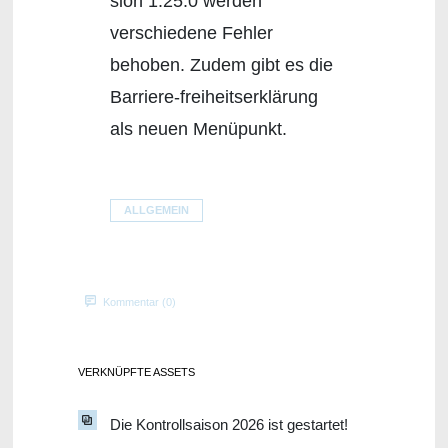
sion 1.25.0 werden
verschiedene Fehler
behoben. Zudem gibt es die
Barriere-freiheitserklärung
als neuen Menüpunkt.
ALLGEMEIN
Kommentar (0)
VERKNÜPFTE ASSETS
Die Kontrollsaison 2026 ist gestartet!