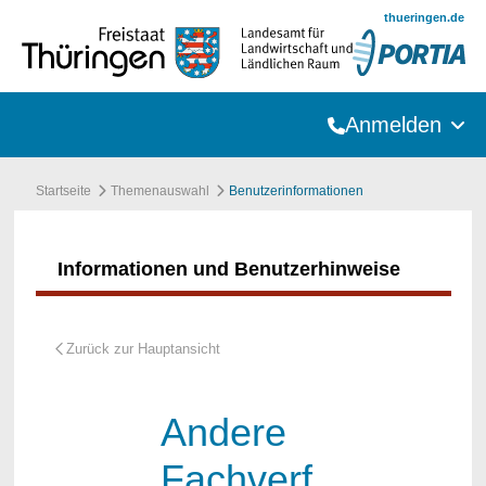
Zum Hauptinhalt springen
thueringen.de
Anmelden
Startseite
Themenauswahl
Benutzerinformationen
Informationen und Benutzerhinweise
Andere
Fachverf