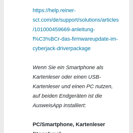
https://help.reiner-
sct.com/de/support/solutions/articles
/101000459669-anleitung-
f%C3%BCr-das-firmwareupdate-im-
cyberjack-driverpackage
Wenn Sie ein Smartphone als
Kartenleser oder einen USB-
Kartenleser und einen PC nutzen,
auf beiden Endgeräten ist die
AusweisApp installiert:
PC/Smartphone, Kartenleser