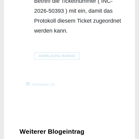
Betreff die Ticketnummer ( INC-
2026-50393 ) mit ein, damit das
Protokoll diesem Ticket zugeordnet
werden kann.
ANMELDUNG BUNDID
Kommentar (0)
Weiterer Blogeintrag