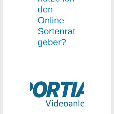
den
Online-
Sortenrat
geber?