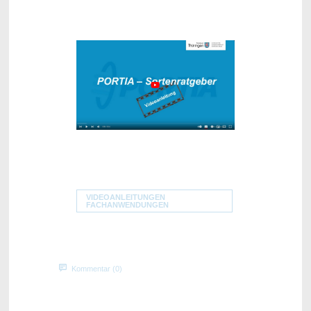
VIDEOANLEITUNGEN
FACHANWENDUNGEN
Kommentar (0)