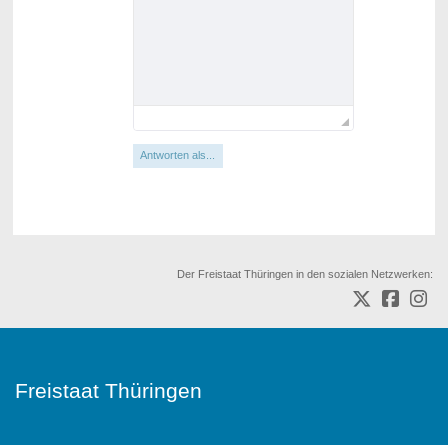
Antworten als...
Der Freistaat Thüringen in den sozialen Netzwerken:
Freistaat Thüringen