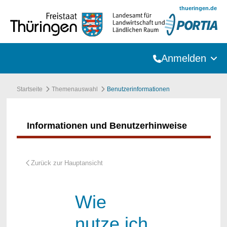
Zum Hauptinhalt springen
thueringen.de
Anmelden
Startseite
Themenauswahl
Benutzerinformationen
Informationen und Benutzerhinweise
Wie
nutze ich