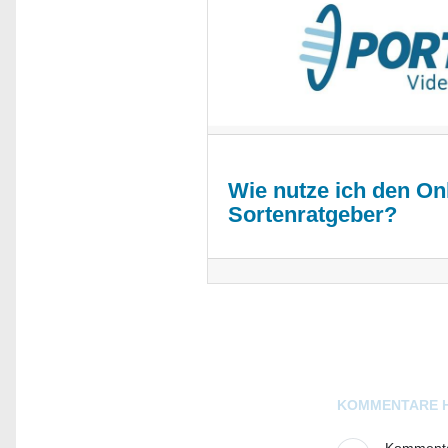
Wie nutze ich den Onl
Sortenratgeber?
Blogs
KOMMENTARE 
Kommentar