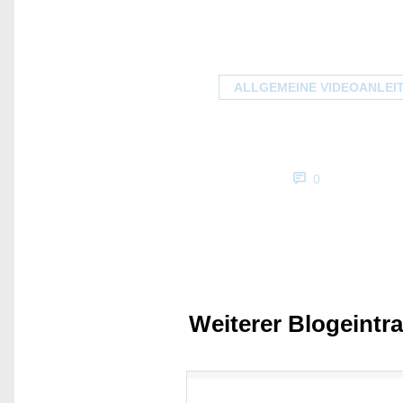
ALLGEMEINE VIDEOANLEI
0
Weiterer Blogeintr