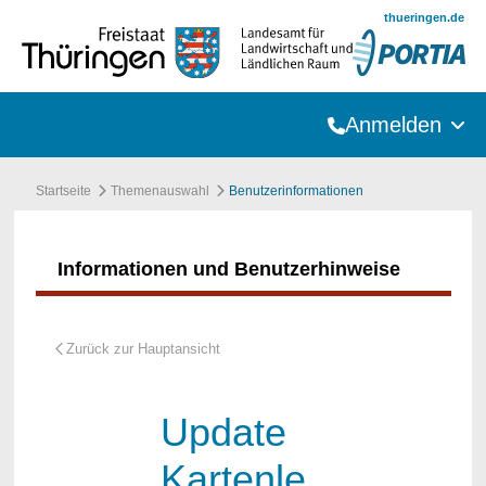
Zum Hauptinhalt springen
thueringen.de
Anmelden
Startseite
Themenauswahl
Benutzerinformationen
Informationen und Benutzerhinweise
Update
Kartenle