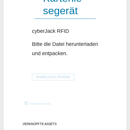
segerät
cyberJack RFID
Bitte die Datei herunterladen
und entpacken.
ANMELDUNG BUNDID
Kommentar (0)
VERKNÜPFTE ASSETS