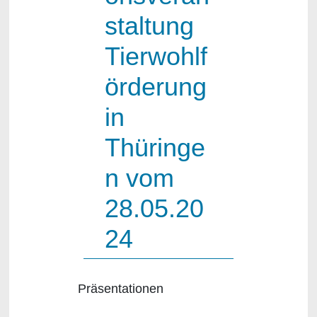
staltung
Tierwohlf
örderung
in
Thüringe
n vom
28.05.20
24
Präsentationen