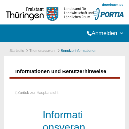
Zum Hauptinhalt springen
thueringen.de
Anmelden
Startseite
Themenauswahl
Benutzerinformationen
Informationen und Benutzerhinweise
Informati
onsveran