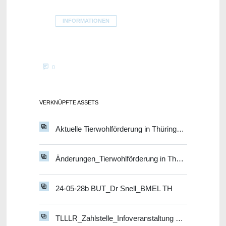
INFORMATIONEN
0
VERKNÜPFTE ASSETS
Aktuelle Tierwohlförderung in Thüringen_Schrön
Änderungen_Tierwohlförderung in Thüringen_Schrön
24-05-28b BUT_Dr Snell_BMEL TH
TLLLR_Zahlstelle_Infoveranstaltung Tierwohl 28.05.2024