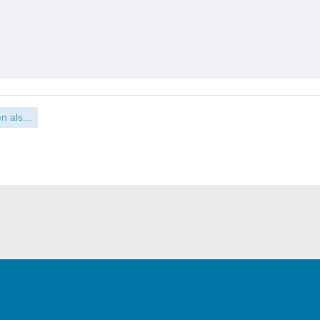
n als...