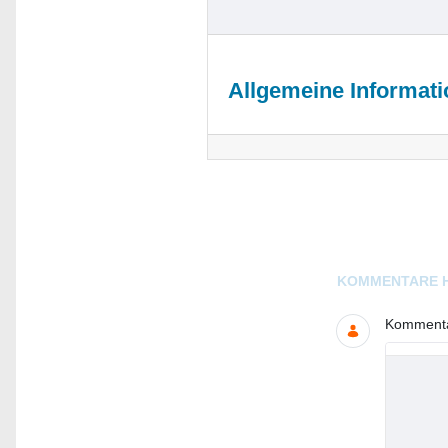
Allgemeine Informat
Blogs
KOMMENTARE 
Kommentar