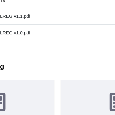
ETS
FLREG v1.1.pdf
FLREG v1.0.pdf
ag