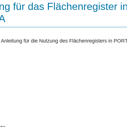
ng für das Flächenregister i
A
 Anleitung für die Nutzung des Flächenregisters in POR