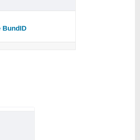
e BundID