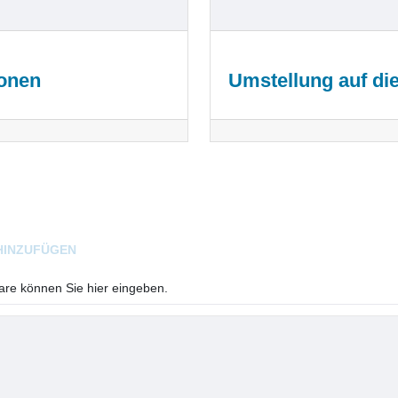
ionen
Umstellung auf di
HINZUFÜGEN
e können Sie hier eingeben.