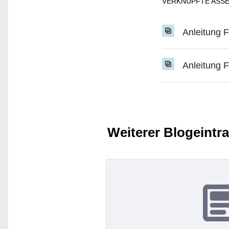
VERKNÜPFTE ASS
Anleitung 
Anleitung 
Weiterer Blogeintr