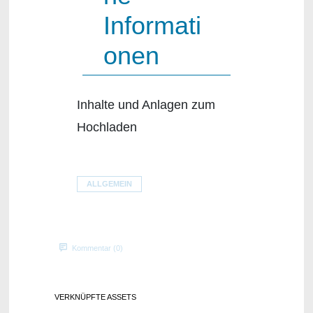
Informati
onen
Inhalte und Anlagen zum
Hochladen
ALLGEMEIN
Kommentar (0)
VERKNÜPFTE ASSETS