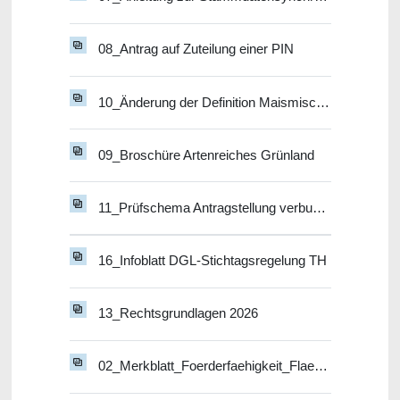
08_Antrag auf Zuteilung einer PIN
10_Änderung der Definition Maismischkultur - ÖR 2, GLÖZ 7
09_Broschüre Artenreiches Grünland
11_Prüfschema Antragstellung verbundene Unternehmen
16_Infoblatt DGL-Stichtagsregelung TH
13_Rechtsgrundlagen 2026
02_Merkblatt_Foerderfaehigkeit_Flaechen 2026