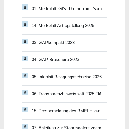
01_Merkblatt_GIS_Themen_im_Sammelantragsverfahren_2026
14_Merkblatt Antragstellung 2026
03_GAPkompakt 2023
04_GAP-Broschüre 2023
05_Infoblatt Bejagungsschneise 2026
06_Transparenzhinweisblatt 2025 Flächenmaßnahmen
15_Pressemeldung des BMELH zur DGL-Stichtagsregelung
07_Anleitung zur Stammdatensynchronisation in PORTIA