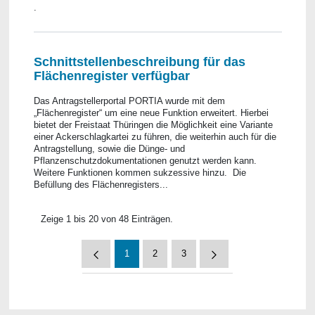
.
Schnittstellenbeschreibung für das
Flächenregister verfügbar
Das Antragstellerportal PORTIA wurde mit dem
„Flächenregister“ um eine neue Funktion erweitert. Hierbei
bietet der Freistaat Thüringen die Möglichkeit eine Variante
einer Ackerschlagkartei zu führen, die weiterhin auch für die
Antragstellung, sowie die Dünge- und
Pflanzenschutzdokumentationen genutzt werden kann.
Weitere Funktionen kommen sukzessive hinzu. Die
Befüllung des Flächenregisters...
Zeige 1 bis 20 von 48 Einträgen.
1
2
3
Seite
Seite
Seite