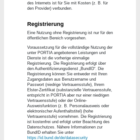
des Internets ist für Sie mit Kosten (z. B. für
den Provider) verbunden.
Registrierung
Eine Nutzung ohne Registrierung ist nur für den
öffentlichen Bereich vorgesehen.
Voraussetzung für die vollständige Nutzung der
unter PORTIA angebotenen Leistungen und
Dienste ist die vorherige einmalige
Registrierung. Die Registrierung erfolgt über
den Authentifizierungsdienst „BundID“. Die
Registrierung können Sie entweder mit Ihren
Zugangsdaten aus Benutzername und
Passwort (niedrige Vertrauensstufe), Ihrem
Elster-Zertifikat (substanzielle Vertrauensstufe,
entspricht in PORTIA aber nur einer niedrigen
Vertrauensstufe) oder der Online-
Ausweisfunktion (z. B. Personalausweis oder
elektronischer Aufenthaltstitel) (hohe
Vertrauensstufe) vornehmen. Die Registrierung
ist kostenfrei und erfolgt unter Beachtung des
Datenschutzes. Nähere Informationen zur
BundID erhalten Sie unter
https://id.bund.de/de/datasecurity