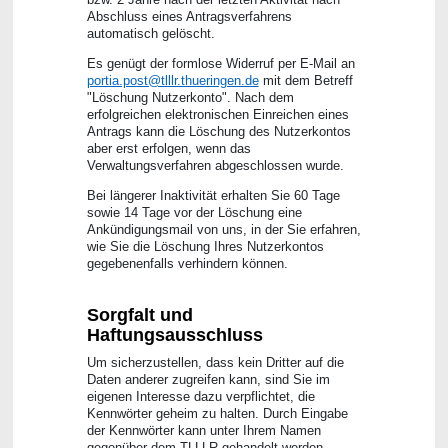
Abschluss eines Antragsverfahrens
automatisch gelöscht.
Es genügt der formlose Widerruf per E-Mail an
portia.post@tlllr.thueringen.de
mit dem Betreff
"Löschung Nutzerkonto". Nach dem
erfolgreichen elektronischen Einreichen eines
Antrags kann die Löschung des Nutzerkontos
aber erst erfolgen, wenn das
Verwaltungsverfahren abgeschlossen wurde.
Bei längerer Inaktivität erhalten Sie 60 Tage
sowie 14 Tage vor der Löschung eine
Ankündigungsmail von uns, in der Sie erfahren,
wie Sie die Löschung Ihres Nutzerkontos
gegebenenfalls verhindern können.
Sorgfalt und
Haftungsausschluss
Um sicherzustellen, dass kein Dritter auf die
Daten anderer zugreifen kann, sind Sie im
eigenen Interesse dazu verpflichtet, die
Kennwörter geheim zu halten. Durch Eingabe
der Kennwörter kann unter Ihrem Namen
gegenüber dem TLLLR gehandelt werden.