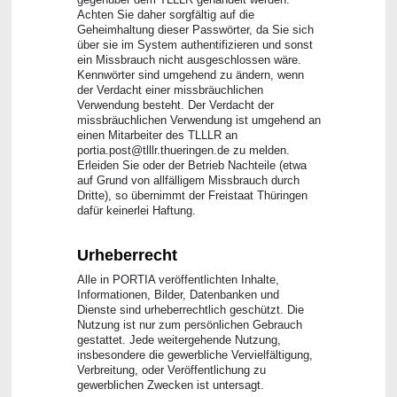
Achten Sie daher sorgfältig auf die
Geheimhaltung dieser Passwörter, da Sie sich
über sie im System authentifizieren und sonst
ein Missbrauch nicht ausgeschlossen wäre.
Kennwörter sind umgehend zu ändern, wenn
der Verdacht einer missbräuchlichen
Verwendung besteht. Der Verdacht der
missbräuchlichen Verwendung ist umgehend an
einen Mitarbeiter des TLLLR an
portia.post@tlllr.thueringen.de zu melden.
Erleiden Sie oder der Betrieb Nachteile (etwa
auf Grund von allfälligem Missbrauch durch
Dritte), so übernimmt der Freistaat Thüringen
dafür keinerlei Haftung.
Urheberrecht
Alle in PORTIA veröffentlichten Inhalte,
Informationen, Bilder, Datenbanken und
Dienste sind urheberrechtlich geschützt. Die
Nutzung ist nur zum persönlichen Gebrauch
gestattet. Jede weitergehende Nutzung,
insbesondere die gewerbliche Vervielfältigung,
Verbreitung, oder Veröffentlichung zu
gewerblichen Zwecken ist untersagt.