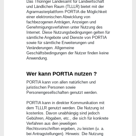
Das Thüringer Landesamt für Landwirtschaft
und Ländlichen Raum (TLLLR) bietet mit der
Agrarmasterplattform PORTIA die Möglichkeit
einer elektronischen Abwicklung von
fachbezogenen Anträgen, Anzeigen und
Genehmigungsverfahren unter Nutzung des
Internet. Diese Nutzungsbedingungen gelten für
sämtliche Angebote und Dienste von PORTIA
sowie für sämtliche Erweiterungen und
Veränderungen. Allgemeine
Geschäftsbedingungen der Nutzer finden keine
Anwendung.
Wer kann PORTIA nutzen ?
PORTIA kann von allen natürlichen und
juristischen Personen sowie
Personengesellschaften genutzt werden.
PORTIA kann in direkter Kommunikation mit
dem TLLLR genutzt werden. Die Nutzung ist
kostenlos. Davon unabhängig sind jedoch
Gebühren, Abgaben, etc., die sich für konkrete
Verfahren aus den jeweiligen
Rechtsvorschriften ergeben, zu leisten (u. a.
bei Antragstellungen). Hinweis: Die Nutzung