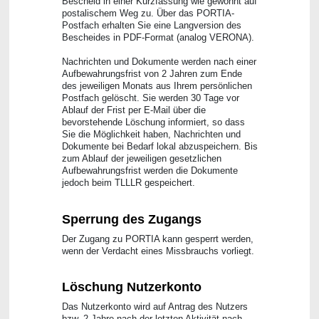
Bescheid in einer Kurzfassung wie gewohnt auf
postalischem Weg zu. Über das PORTIA-
Postfach erhalten Sie eine Langversion des
Bescheides in PDF-Format (analog VERONA).
Nachrichten und Dokumente werden nach einer
Aufbewahrungsfrist von 2 Jahren zum Ende
des jeweiligen Monats aus Ihrem persönlichen
Postfach gelöscht. Sie werden 30 Tage vor
Ablauf der Frist per E-Mail über die
bevorstehende Löschung informiert, so dass
Sie die Möglichkeit haben, Nachrichten und
Dokumente bei Bedarf lokal abzuspeichern. Bis
zum Ablauf der jeweiligen gesetzlichen
Aufbewahrungsfrist werden die Dokumente
jedoch beim TLLLR gespeichert.
Sperrung des Zugangs
Der Zugang zu PORTIA kann gesperrt werden,
wenn der Verdacht eines Missbrauchs vorliegt.
Löschung Nutzerkonto
Das Nutzerkonto wird auf Antrag des Nutzers
bzw. 2 Jahre nach der letzten Aktivität nach