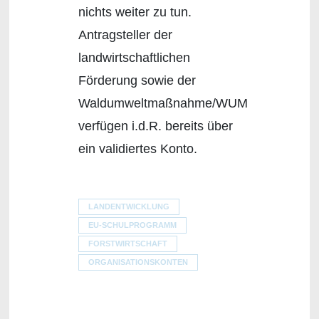
nichts weiter zu tun.
Antragsteller der
landwirtschaftlichen
Förderung sowie der
Waldumweltmaßnahme/WUM
verfügen i.d.R. bereits über
ein validiertes Konto.
LANDENTWICKLUNG
EU-SCHULPROGRAMM
FORSTWIRTSCHAFT
ORGANISATIONSKONTEN