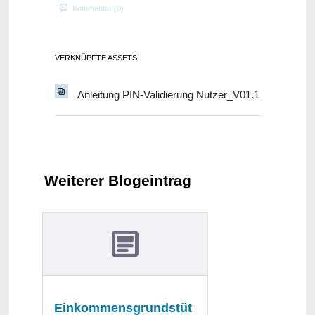
Kommentar (0)
VERKNÜPFTE ASSETS
Anleitung PIN-Validierung Nutzer_V01.1
Weiterer Blogeintrag
Einkommensgrundstüt