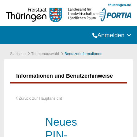
Zum Hauptinhalt springen
thueringen.de
Anmelden
Startseite
Themenauswahl
Benutzerinformationen
Informationen und Benutzerhinweise
Neues
PIN-