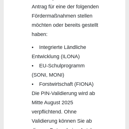
Antrag für eine der folgenden
Fördermaßnahmen stellen
möchten oder bereits gestellt
haben:
• Integrierte Ländliche
Entwicklung (ILONA)
• EU-Schulprogramm
(SONI, MONI)
• Forstwirtschaft (FIONA)
Die PIN-Validierung wird ab
Mitte August 2025
verpflichtend. Ohne
Validierung können Sie ab