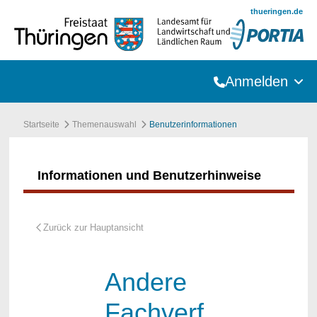
Zum Hauptinhalt springen
thueringen.de
Anmelden
Startseite
Themenauswahl
Benutzerinformationen
Informationen und Benutzerhinweise
Andere
Fachverf