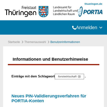
Zum Hauptinhalt springen
thueringen.de
Anmelden
Startseite
Themenauswahl
Benutzerinformationen
Informationen und Benutzerhinweise
Einträge mit dem Schlagwort
.
forstwirtschaft
Neues PIN-Validierungsverfahren für
PORTIA-Konten