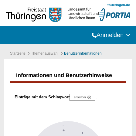
Zum Hauptinhalt springen
thueringen.de
Anmelden
Startseite
Themenauswahl
Benutzerinformationen
Informationen und Benutzerhinweise
Einträge mit dem Schlagwort
.
erosion