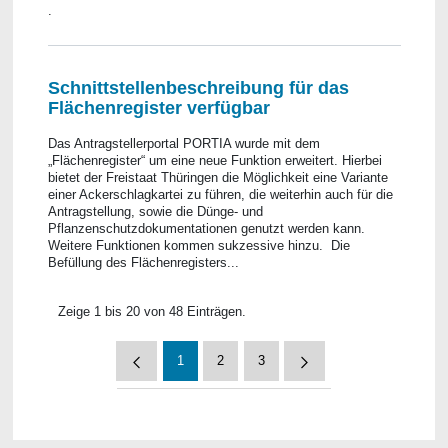
.
Schnittstellenbeschreibung für das
Flächenregister verfügbar
Das Antragstellerportal PORTIA wurde mit dem
„Flächenregister“ um eine neue Funktion erweitert. Hierbei
bietet der Freistaat Thüringen die Möglichkeit eine Variante
einer Ackerschlagkartei zu führen, die weiterhin auch für die
Antragstellung, sowie die Dünge- und
Pflanzenschutzdokumentationen genutzt werden kann.
Weitere Funktionen kommen sukzessive hinzu. Die
Befüllung des Flächenregisters...
Zeige 1 bis 20 von 48 Einträgen.
1
2
3
Seite
Seite
Seite