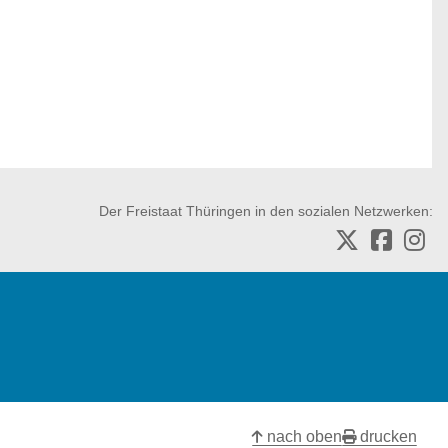
Der Freistaat Thüringen in den sozialen Netzwerken:
nach oben
drucken