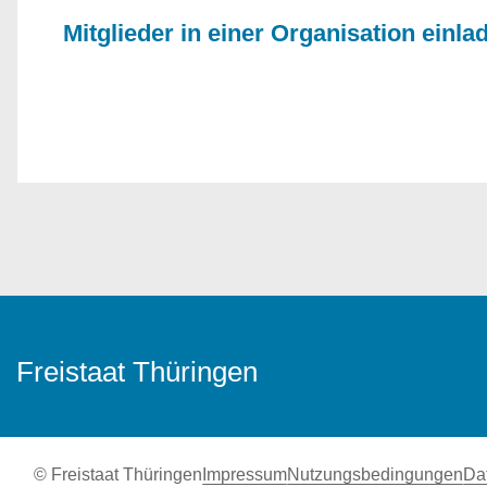
Mitglieder in einer Organisation einla
Freistaat Thüringen
© Freistaat Thüringen
Impressum
Nutzungsbedingungen
Da