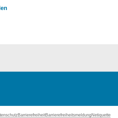
den
tenschutz
Barrierefreiheit
Barrierefreiheitsmeldung
Netiquette