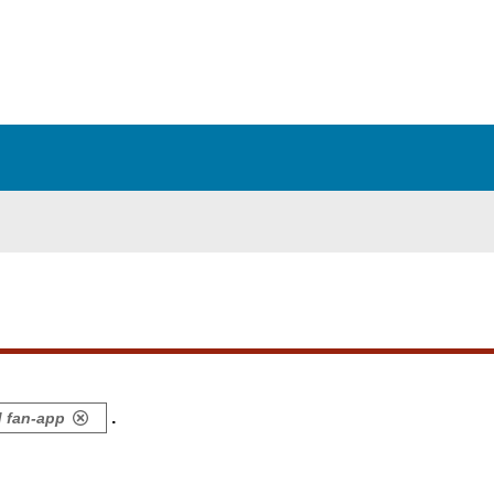
.
 fan-app