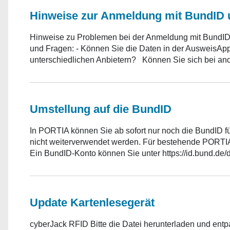
Hinweise zur Anmeldung mit BundID
Hinweise zu Problemen bei der Anmeldung mit BundID
und Fragen: - Können Sie die Daten in der AusweisApp a
unterschiedlichen Anbietern? Können Sie sich bei and
Umstellung auf die BundID
In PORTIA können Sie ab sofort nur noch die BundID f
nicht weiterverwendet werden. Für bestehende PORTIA
Ein BundID-Konto können Sie unter https://id.bund.de/de 
Update Kartenlesegerät
cyberJack RFID Bitte die Datei herunterladen und entp