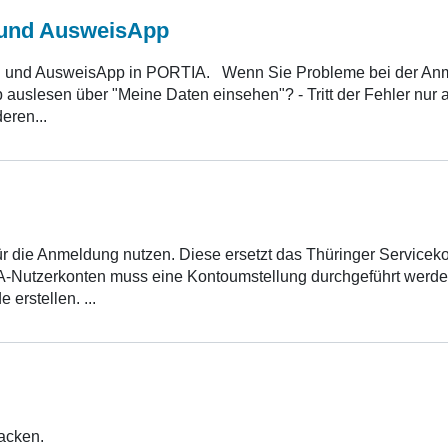
 und AusweisApp
 und AusweisApp in PORTIA. Wenn Sie Probleme bei der Anme
uslesen über "Meine Daten einsehen"? - Tritt der Fehler nur au
eren...
ür die Anmeldung nutzen. Diese ersetzt das Thüringer Servic
-Nutzerkonten muss eine Kontoumstellung durchgeführt werden.
erstellen. ...
acken.