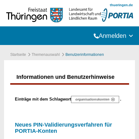
Zum Hauptinhalt springen
thueringen.de
Anmelden
Startseite
Themenauswahl
Benutzerinformationen
Informationen und Benutzerhinweise
Einträge mit dem Schlagwort
.
organisationskonten
Neues PIN-Validierungsverfahren für
PORTIA-Konten