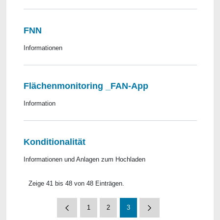
FNN
Informationen
Flächenmonitoring _FAN-App
Information
Konditionalität
Informationen und Anlagen zum Hochladen
Zeige 41 bis 48 von 48 Einträgen.
1
2
3
Seite
Seite
Seite