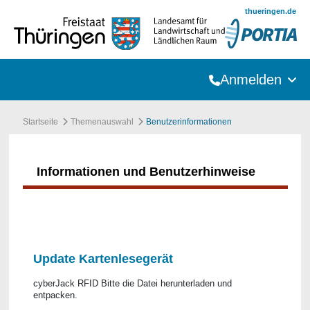
Zum Hauptinhalt springen
thueringen.de
Anmelden
Startseite
Themenauswahl
Benutzerinformationen
Informationen und Benutzerhinweise
Update Kartenlesegerät
cyberJack RFID Bitte die Datei herunterladen und
entpacken.