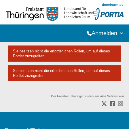
Zum Hauptinhalt springen
thueringen.de
Anmelden
Sie besitzen nicht die erforderlichen Rollen, um auf dieses
Portlet zuzugreifen.
Sie besitzen nicht die erforderlichen Rollen, um auf dieses
Portlet zuzugreifen.
Der Freistaat Thüringen in den sozialen Netzwerken: