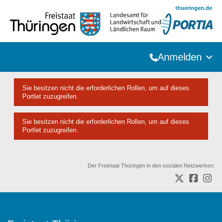
Zum Hauptinhalt springen
thueringen.de
Anmelden
Sie besitzen nicht die erforderlichen Rollen, um auf dieses
Portlet zuzugreifen.
Sie besitzen nicht die erforderlichen Rollen, um auf dieses
Portlet zuzugreifen.
Der Freistaat Thüringen in den sozialen Netzwerken: