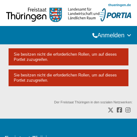
Zum Hauptinhalt springen
thueringen.de
Anmelden
Sie besitzen nicht die erforderlichen Rollen, um auf dieses
Portlet zuzugreifen.
Sie besitzen nicht die erforderlichen Rollen, um auf dieses
Portlet zuzugreifen.
Der Freistaat Thüringen in den sozialen Netzwerken: