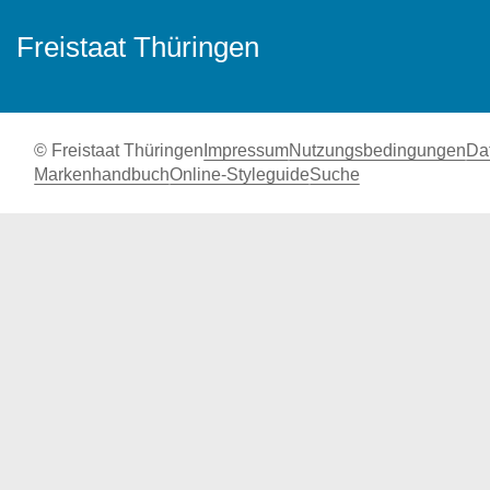
Freistaat Thüringen
© Freistaat Thüringen
Impressum
Nutzungsbedingungen
Da
Markenhandbuch
Online-Styleguide
Suche