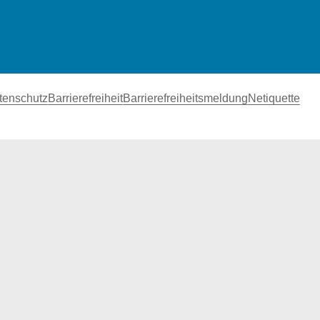
tenschutz
Barrierefreiheit
Barrierefreiheitsmeldung
Netiquette