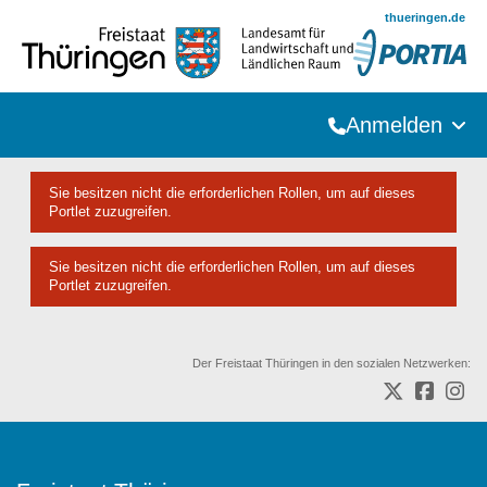
Zum Hauptinhalt springen
thueringen.de
Anmelden
Sie besitzen nicht die erforderlichen Rollen, um auf dieses
Portlet zuzugreifen.
Sie besitzen nicht die erforderlichen Rollen, um auf dieses
Portlet zuzugreifen.
Der Freistaat Thüringen in den sozialen Netzwerken: