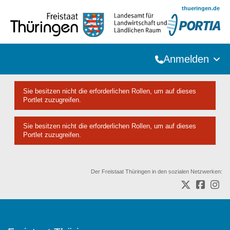
Zum Hauptinhalt springen
thueringen.de
Anmelden
Sie besitzen nicht die erforderlichen Rollen, um auf dieses
Portlet zuzugreifen.
Sie besitzen nicht die erforderlichen Rollen, um auf dieses
Portlet zuzugreifen.
Der Freistaat Thüringen in den sozialen Netzwerken: