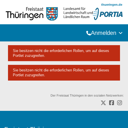
Zum Hauptinhalt springen
thueringen.de
Anmelden
Sie besitzen nicht die erforderlichen Rollen, um auf dieses
Portlet zuzugreifen.
Sie besitzen nicht die erforderlichen Rollen, um auf dieses
Portlet zuzugreifen.
Der Freistaat Thüringen in den sozialen Netzwerken: