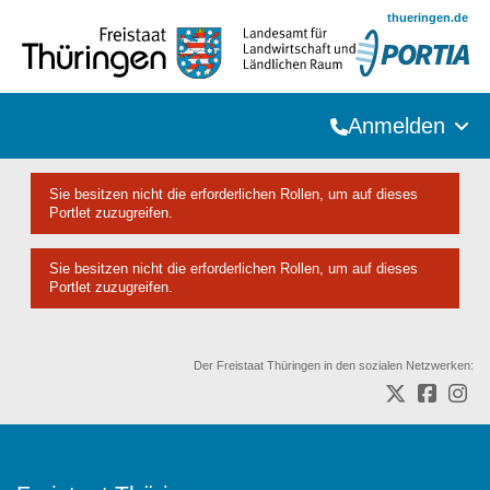
Zum Hauptinhalt springen
thueringen.de
Anmelden
Sie besitzen nicht die erforderlichen Rollen, um auf dieses
Portlet zuzugreifen.
Sie besitzen nicht die erforderlichen Rollen, um auf dieses
Portlet zuzugreifen.
Der Freistaat Thüringen in den sozialen Netzwerken: