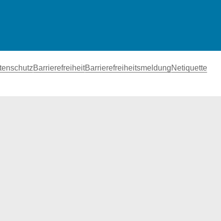
tenschutz
Barrierefreiheit
Barrierefreiheitsmeldung
Netiquette