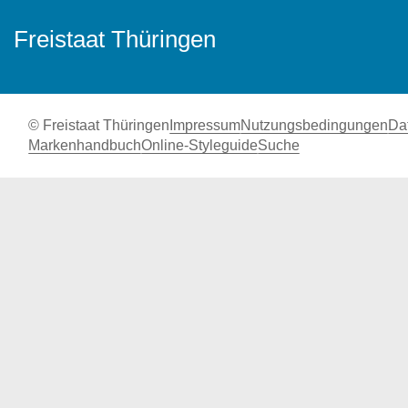
Freistaat Thüringen
© Freistaat Thüringen
Impressum
Nutzungsbedingungen
Da
Markenhandbuch
Online-Styleguide
Suche