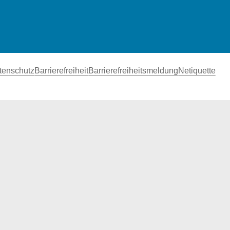
tenschutz
Barrierefreiheit
Barrierefreiheitsmeldung
Netiquette