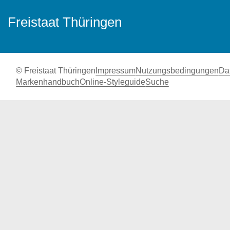
Freistaat Thüringen
© Freistaat Thüringen
Impressum
Nutzungsbedingungen
Da
Markenhandbuch
Online-Styleguide
Suche