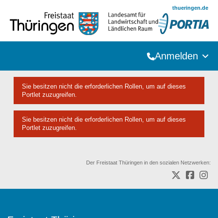
Zum Hauptinhalt springen
thueringen.de
Anmelden
Sie besitzen nicht die erforderlichen Rollen, um auf dieses
Portlet zuzugreifen.
Sie besitzen nicht die erforderlichen Rollen, um auf dieses
Portlet zuzugreifen.
Der Freistaat Thüringen in den sozialen Netzwerken: