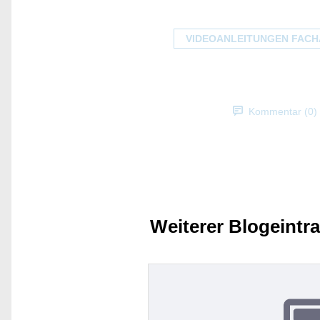
VIDEOANLEITUNGEN FAC
Kommentar (0)
Weiterer Blogeintr