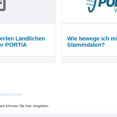
ierten Ländlichen
Wie bewege ich mi
ber PORTIA
Stammdaten?
HINZUFÜGEN
e können Sie hier eingeben.