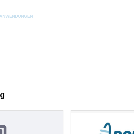
HANWENDUNGEN
ag