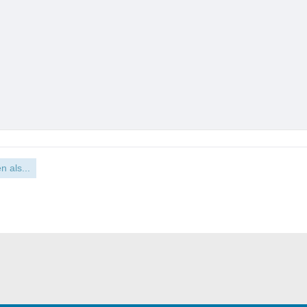
n als...