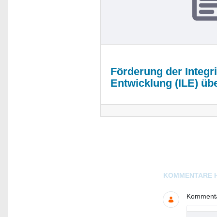
Förderung der Integr
Entwicklung (ILE) ü
Blogs
KOMMENTARE 
Kommentar