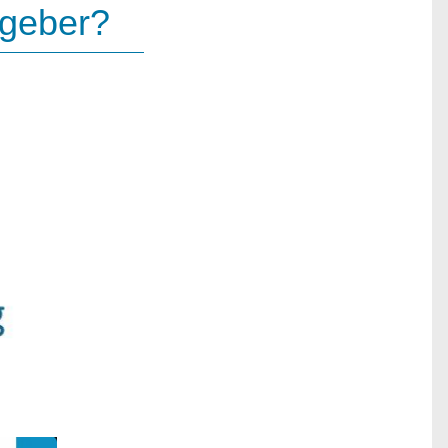
tgeber?