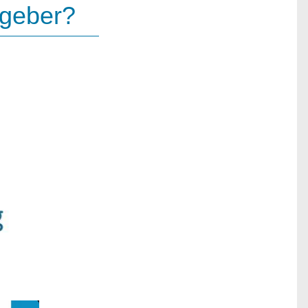
tgeber?