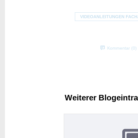
VIDEOANLEITUNGEN FAC
Kommentar (0)
Weiterer Blogeintr