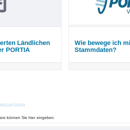
ierten Ländlichen
Wie bewege ich mi
ber PORTIA
Stammdaten?
HINZUFÜGEN
e können Sie hier eingeben.