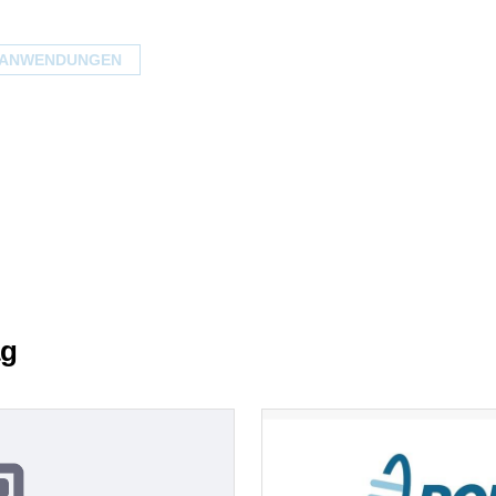
HANWENDUNGEN
ag