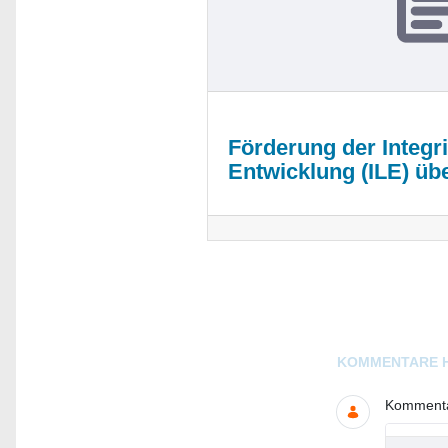
Förderung der Integr
Entwicklung (ILE) ü
Blogs
KOMMENTARE 
Kommentar