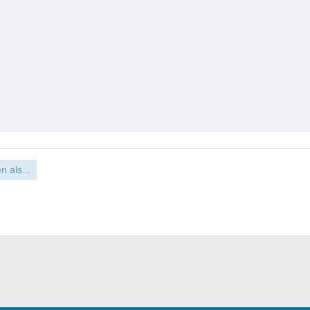
n als...