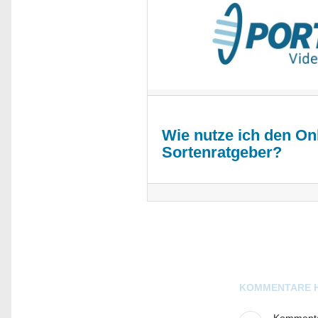
Wie nutze ich den Onl
Sortenratgeber?
Blogs
KOMMENTARE 
Kommentar