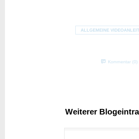
ALLGEMEINE VIDEOANLEI
Kommentar (0)
Weiterer Blogeintr