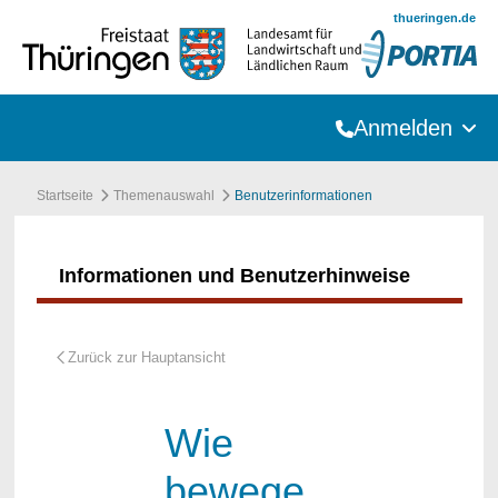
Zum Hauptinhalt springen
thueringen.de
Anmelden
Startseite
Themenauswahl
Benutzerinformationen
Informationen und Benutzerhinweise
Wie
bewege