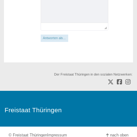
Antworten als...
Der Freistaat Thüringen in den sozialen Netzwerken:
Freistaat Thüringen
© Freistaat Thüringen
Impressum
nach oben