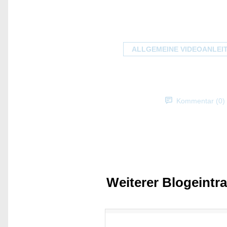
ALLGEMEINE VIDEOANLEI
Kommentar (0)
Weiterer Blogeintr