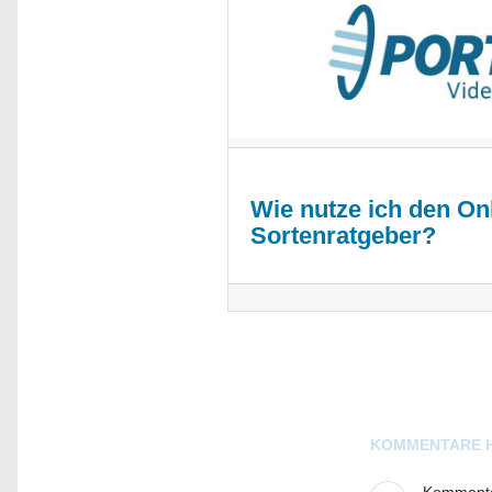
Wie nutze ich den Onl
Sortenratgeber?
Blogs
KOMMENTARE 
Kommentar