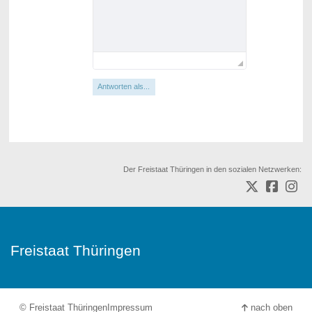
Antworten als...
Der Freistaat Thüringen in den sozialen Netzwerken:
Freistaat Thüringen
© Freistaat Thüringen
Impressum
nach oben