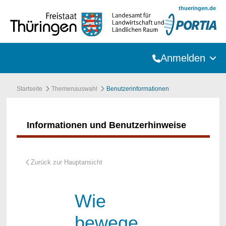
Zum Hauptinhalt springen
thueringen.de
Anmelden
Startseite
Themenauswahl
Benutzerinformationen
Informationen und Benutzerhinweise
Wie
bewege