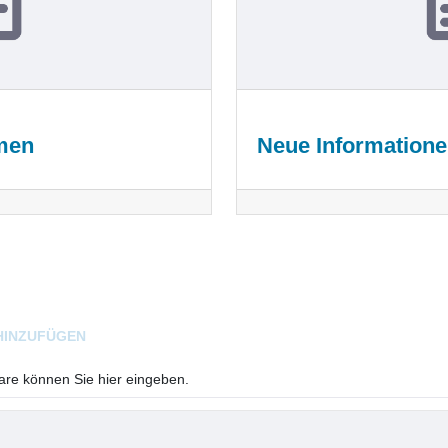
men
Neue Information
HINZUFÜGEN
e können Sie hier eingeben.