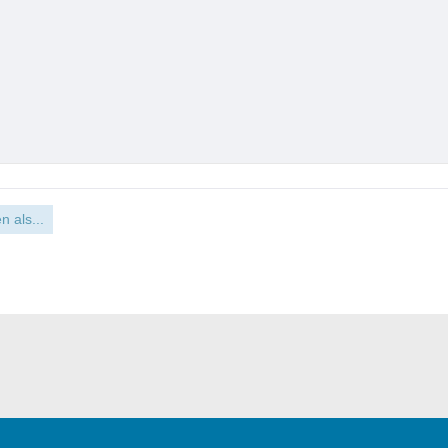
n als...