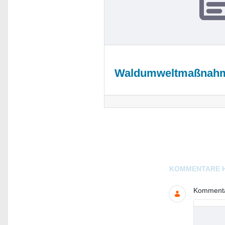
Waldumweltmaßnah
Blogs
KOMMENTARE 
Kommentar