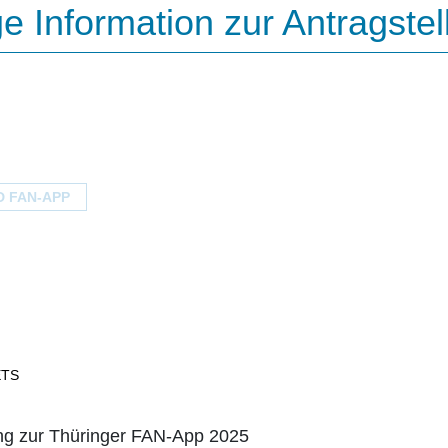
e Information zur Antragstel
 FAN-APP
ETS
ng zur Thüringer FAN-App 2025