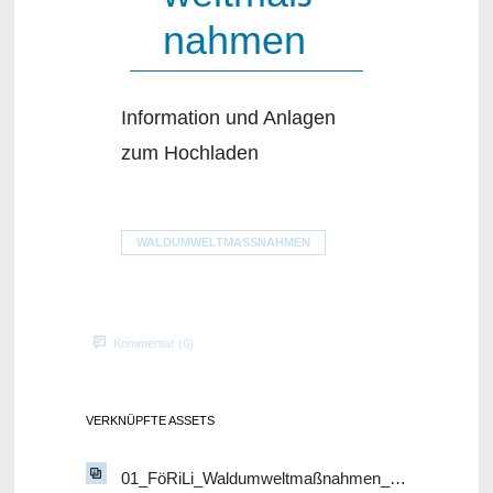
nahmen
Information und Anlagen
zum Hochladen
WALDUMWELTMASSNAHMEN
Kommentar (0)
VERKNÜPFTE ASSETS
01_FöRiLi_Waldumweltmaßnahmen_konsolidierte Fassung