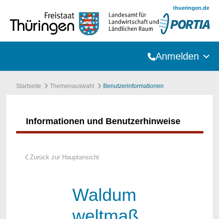
Zum Hauptinhalt springen
thueringen.de
Anmelden
Startseite
Themenauswahl
Benutzerinformationen
Informationen und Benutzerhinweise
Waldum
weltmaß