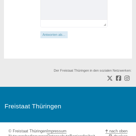
Antworten als...
Der Freistaat Thüringen in den sozialen Netzwerken:
Freistaat Thüringen
© Freistaat Thüringen
Impressum
nach oben