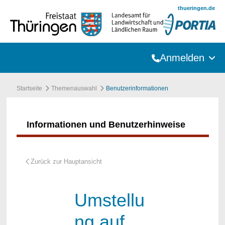
Zum Hauptinhalt springen
thueringen.de
Anmelden
Startseite
Themenauswahl
Benutzerinformationen
Informationen und Benutzerhinweise
Umstellu
ng auf