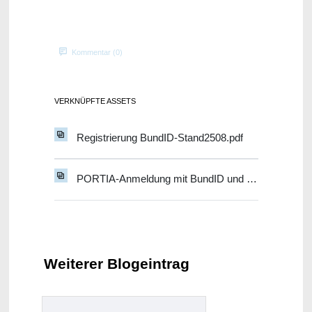
Kommentar (0)
VERKNÜPFTE ASSETS
Registrierung BundID-Stand2508.pdf
PORTIA-Anmeldung mit BundID und Übernahme PORTIA-Nutzerkonto_Stand2503.pdf
Weiterer Blogeintrag