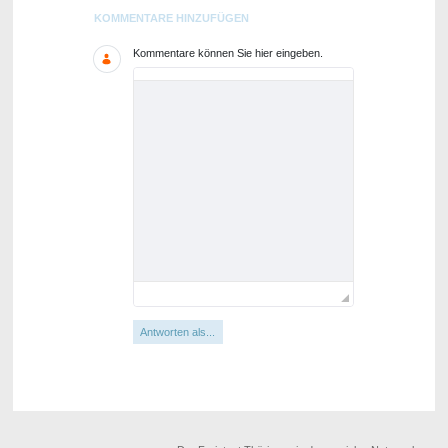
Blogs
KOMMENTARE HINZUFÜGEN
Kommentare können Sie hier eingeben.
Antworten als...