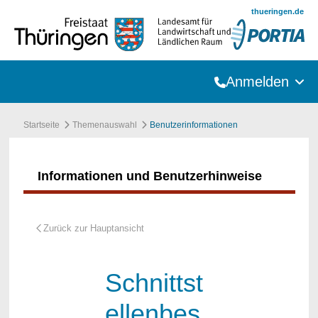
Zum Hauptinhalt springen
thueringen.de
Anmelden
Startseite
Themenauswahl
Benutzerinformationen
Informationen und Benutzerhinweise
Schnittst
ellenbes