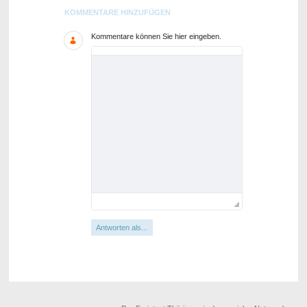
Blogs
KOMMENTARE HINZUFÜGEN
Kommentare können Sie hier eingeben.
Antworten als...