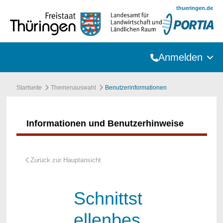
Zum Hauptinhalt springen
thueringen.de
Anmelden
Startseite
Themenauswahl
Benutzerinformationen
Informationen und Benutzerhinweise
Schnittst
ellenbes