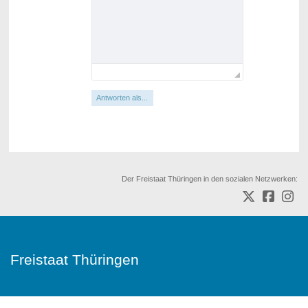
Antworten als...
Der Freistaat Thüringen in den sozialen Netzwerken:
Freistaat Thüringen