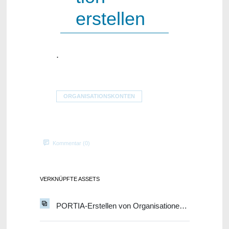
erstellen
.
ORGANISATIONSKONTEN
Kommentar (0)
VERKNÜPFTE ASSETS
PORTIA-Erstellen von Organisationen_Stand2508_.pdf