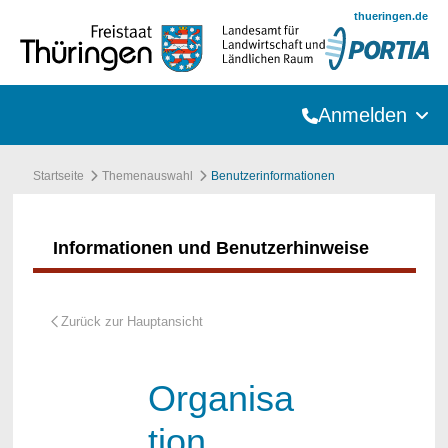
Zum Hauptinhalt springen
thueringen.de
Anmelden
Startseite
Themenauswahl
Benutzerinformationen
Informationen und Benutzerhinweise
Organisa
tion