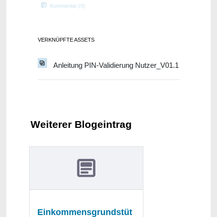
Kommentar (0)
VERKNÜPFTE ASSETS
Anleitung PIN-Validierung Nutzer_V01.1
Weiterer Blogeintrag
Einkommensgrundstüt