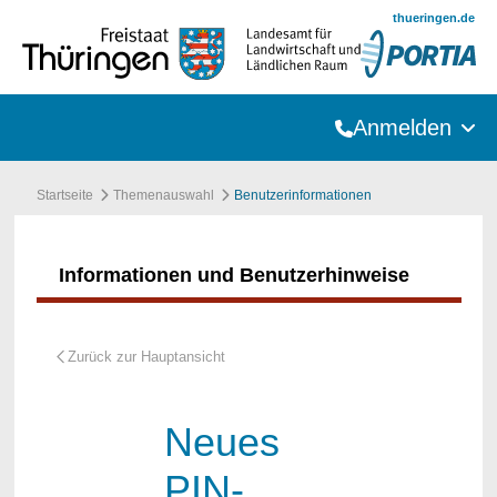
Zum Hauptinhalt springen
thueringen.de
Anmelden
Startseite
Themenauswahl
Benutzerinformationen
Informationen und Benutzerhinweise
Neues
PIN-