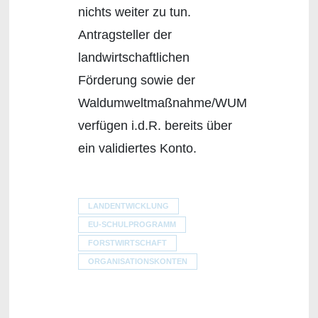
nichts weiter zu tun.
Antragsteller der
landwirtschaftlichen
Förderung sowie der
Waldumweltmaßnahme/WUM
verfügen i.d.R. bereits über
ein validiertes Konto.
LANDENTWICKLUNG
EU-SCHULPROGRAMM
FORSTWIRTSCHAFT
ORGANISATIONSKONTEN