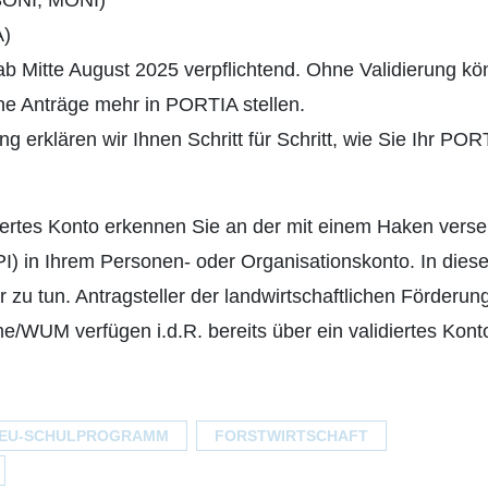
ONI, MONI)
A)
ab Mitte August 2025 verpflichtend. Ohne Validierung k
ne Anträge mehr in PORTIA stellen.
ng erklären wir Ihnen Schritt für Schritt, wie Sie Ihr POR
idiertes Konto erkennen Sie an der mit einem Haken vers
) in Ihrem Personen- oder Organisationskonto. In diese
r zu tun. Antragsteller der landwirtschaftlichen Förderun
UM verfügen i.d.R. bereits über ein validiertes Kont
EU-SCHULPROGRAMM
FORSTWIRTSCHAFT