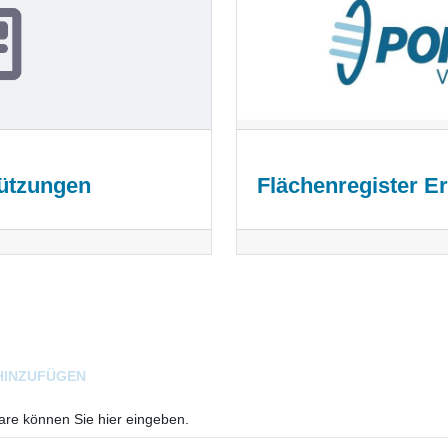
ützungen
Flächenregister E
HINZUFÜGEN
e können Sie hier eingeben.