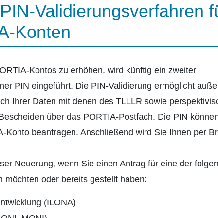
PIN-Validierungsverfahren f
A-Konten
PORTIA-Kontos zu erhöhen, wird künftig ein zweiter
 einer PIN eingeführt. Die PIN-Validierung ermöglicht auß
ch Ihrer Daten mit denen des TLLLR sowie perspektivis
n Bescheiden über das PORTIA-Postfach. Die PIN können
A-Konto beantragen. Anschließend wird Sie Ihnen per Br
eser Neuerung, wenn Sie einen Antrag für eine der folge
möchten oder bereits gestellt haben:
Entwicklung (ILONA)