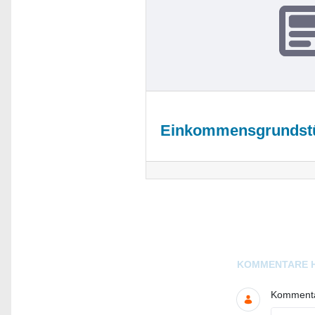
Einkommensgrundst
Blogs
KOMMENTARE 
Kommentar