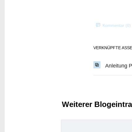
Kommentar (0)
VERKNÜPFTE ASS
Anleitung 
Weiterer Blogeintr