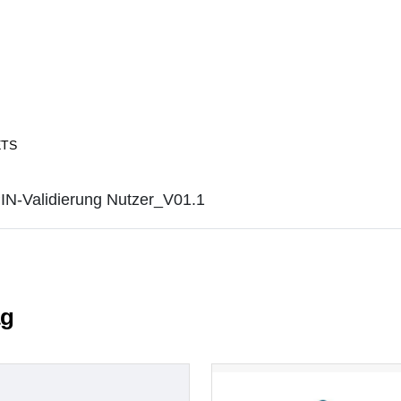
ETS
PIN-Validierung Nutzer_V01.1
ag