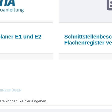
aner E1 und E2
Schnittstellenbesc
Flächenregister v
HINZUFÜGEN
e können Sie hier eingeben.