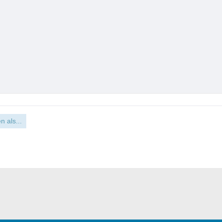
n als...