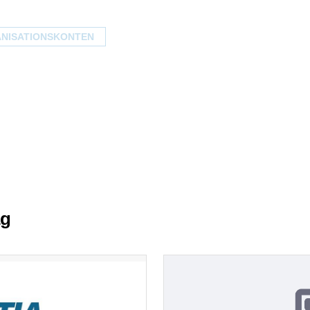
ANISATIONSKONTEN
ag