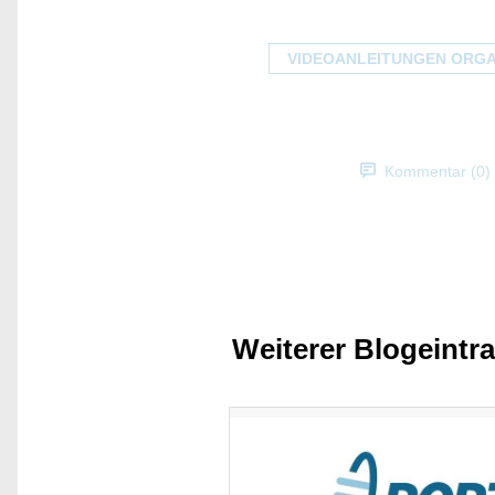
VIDEOANLEITUNGEN ORG
Kommentar (0)
Weiterer Blogeintr