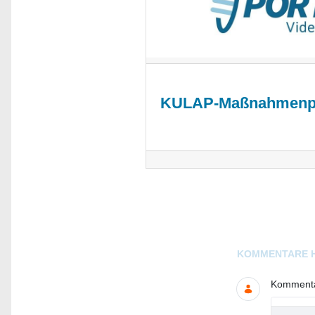
KULAP-Maßnahmenpl
Blogs
KOMMENTARE 
Kommentar