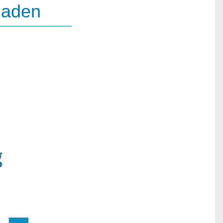
nladen