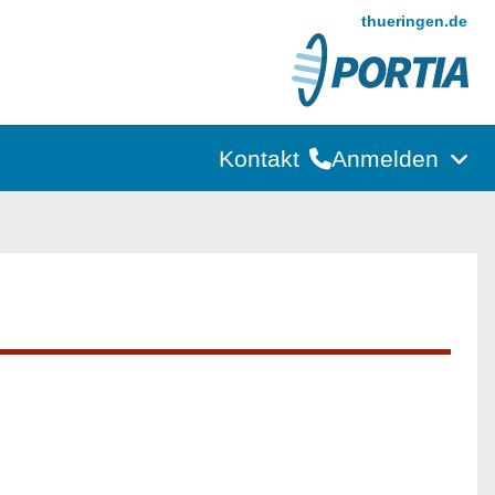
thueringen.de
Kontakt
Anmelden