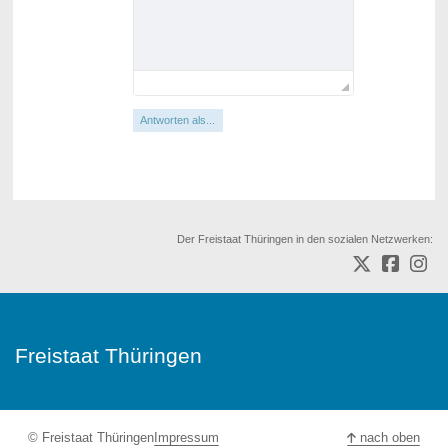
Antworten als...
Der Freistaat Thüringen in den sozialen Netzwerken:
Freistaat Thüringen
© Freistaat Thüringen
Impressum
nach oben