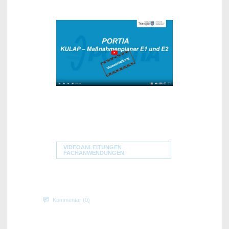
VIDEOANLEITUNGEN
FACHANWENDUNGEN
Kommentar (0)