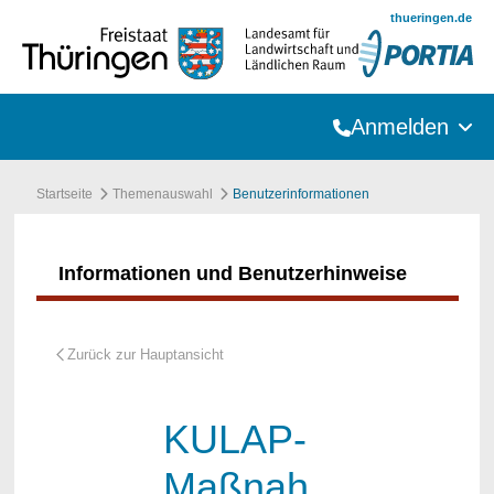
Zum Hauptinhalt springen
thueringen.de
Anmelden
Startseite
Themenauswahl
Benutzerinformationen
Informationen und Benutzerhinweise
KULAP-
Maßnah