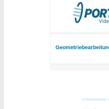
Geometriebearbeitun
Blogs
KOMMENTARE 