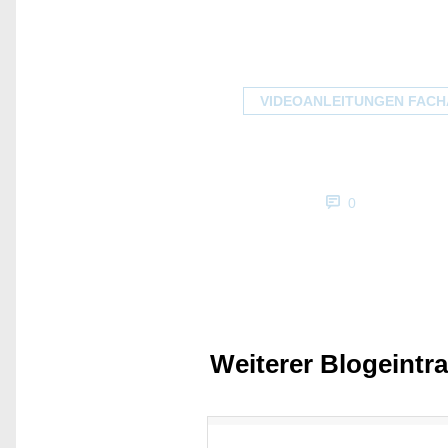
VIDEOANLEITUNGEN FAC
0
Weiterer Blogeintr