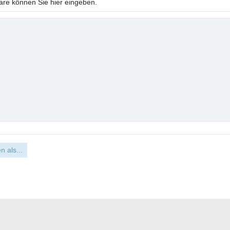
e können Sie hier eingeben.
n als...