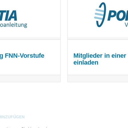
g FNN-Vorstufe
Mitglieder in eine
einladen
HINZUFÜGEN